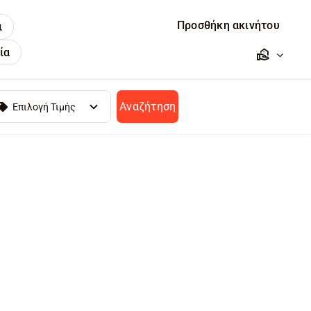
Προσθήκη ακινήτου
ι
ία
Αναζήτηση