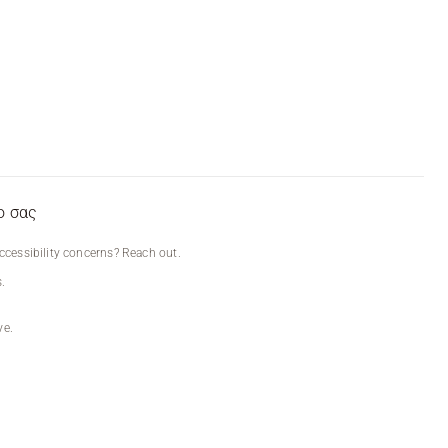
ο σας
ccessibility concerns? Reach out.
.
ve.