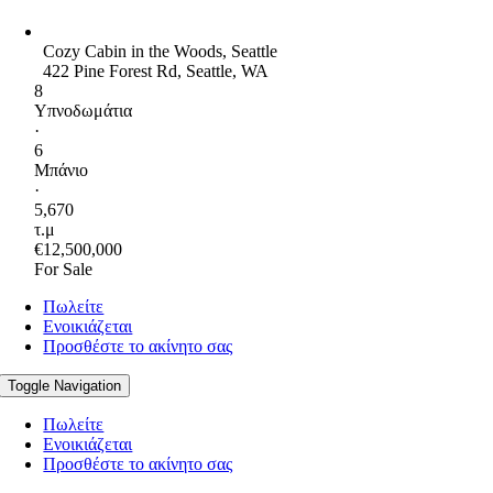
Cozy Cabin in the Woods, Seattle
422 Pine Forest Rd, Seattle, WA
8
Υπνοδωμάτια
·
6
Μπάνιο
·
5,670
τ.μ
€12,500,000
For Sale
Πωλείτε
Ενοικιάζεται
Προσθέστε το ακίνητο σας
Toggle Navigation
Πωλείτε
Ενοικιάζεται
Προσθέστε το ακίνητο σας