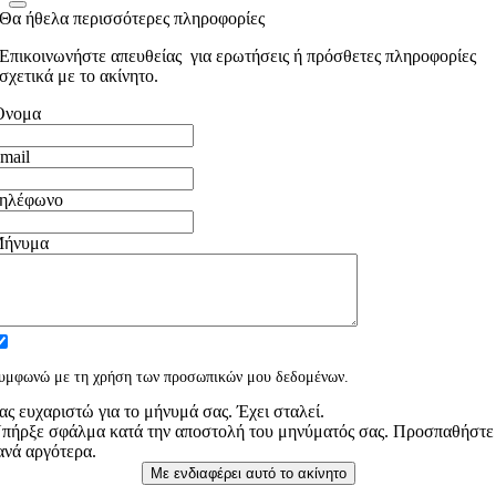
Θα ήθελα περισσότερες πληροφορίες
Επικοινωνήστε απευθείας για ερωτήσεις ή πρόσθετες πληροφορίες
σχετικά με το ακίνητο.
Ονομα
mail
ηλέφωνο
ήνυμα
υμφωνώ με τη χρήση των προσωπικών μου δεδομένων.
ας ευχαριστώ για το μήνυμά σας. Έχει σταλεί.
πήρξε σφάλμα κατά την αποστολή του μηνύματός σας. Προσπαθήστε
ανά αργότερα.
Με ενδιαφέρει αυτό το ακίνητο