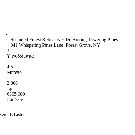
Secluded Forest Retreat Nestled Among Towering Pines
341 Whispering Pines Lane, Forest Grove, NY
3
Υπνοδωμάτια
·
4.5
Μπάνιο
·
2,800
τ.μ
€805,000
For Sale
Rentals Listed